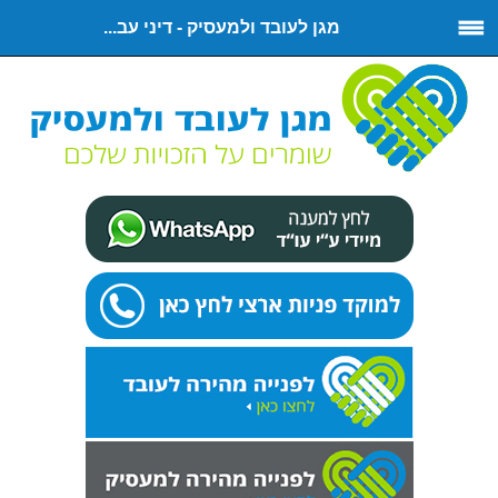
מגן לעובד ולמעסיק - דיני עב...