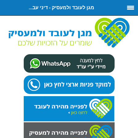
מגן לעובד ולמעסיק - דיני עב...