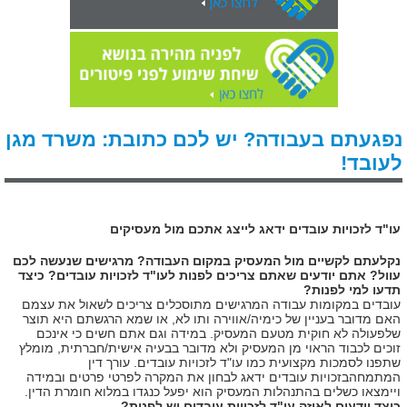
נפגעתם בעבודה? יש לכם כתובת: משרד מגן
לעובד!
עו"ד לזכויות עובדים ידאג לייצג אתכם מול מעסיקים
נקלעתם לקשיים מול המעסיק במקום העבודה? מרגישים שנעשה לכם
עוול? אתם יודעים שאתם צריכים לפנות לעו"ד לזכויות עובדים? כיצד
תדעו למי לפנות?
עובדים במקומות עבודה המרגישים מתוסכלים צריכים לשאול את עצמם
האם מדובר בעניין של כימיה/אווירה ותו לא, או שמא הרגשתם היא תוצר
שלפעולה לא חוקית מטעם המעסיק. במידה וגם אתם חשים כי אינכם
זוכים לכבוד הראוי מן המעסיק ולא מדובר בבעיה אישית/חברתית, מומלץ
שתפנו לסמכות מקצועית כמו עו"ד לזכויות עובדים. עורך דין
המתמחהבזכויות עובדים ידאג לבחון את המקרה לפרטי פרטים ובמידה
ויימצאו כשלים בהתנהלות המעסיק הוא יפעל כנגדו במלוא חומרת הדין.
כיצד יודעים לאיזה עו"ד לזכויות עובדים יש לפנות?