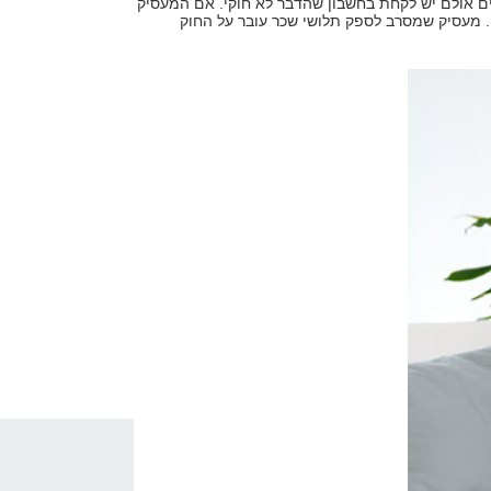
ים אולם יש לקחת בחשבון שהדבר לא חוקי. אם המעסיק
. מעסיק שמסרב לספק תלושי שכר עובר על החוק