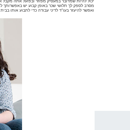
יכול להיות שמדובר במעסיק מפוזר ובפועל אתה מקבל א
מסרב לספק לך תלושי שכר באופן קבוע יש באפשרותך לת
ואפשר להיעזר בעו"ד לדיני עבודה כדי לתבוע אותו בבית ה