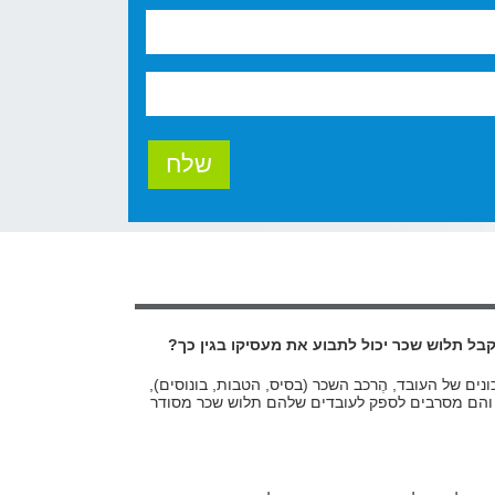
בל תלוש שכר יכול לתבוע את מעסיקו בגין כך?
ים של העובד, הֶרכב השכר (בסיס, הטבות, בונוסים),
כך והם מסרבים לספק לעובדים שלהם תלוש שכר מסודר