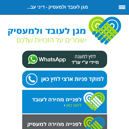
מגן לעובד ולמעסיק - דיני עב...