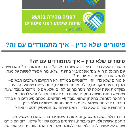
פיטורים שלא כדין – איך מתמודדים עם זה?
פיטורים שלא כדין – איך מתמודדים עם זה?
פיטורים שלא כדין – כיצד נדע שזהו המקרה? כיצד מתמודדים? האם שיחה
עם המעסיק היא צעד אפקטיבי? בהינתן שלא, מה אפשר לעשות על מנת
לממש את זכויותינו כמפוטרים?
פיטורים שלא כדין יהיו רלוונטיים במידה ולא התקיימו השלבים הבאים–
מתן הודעה מוקדמת,קבלת מכתב פיטורים, קיום שיחת שימוע. הודעה
מוקדמת אינה יכולה להימסר מהיום להיום אלא אם כן מדובר בעובד שעתי
שנמצא פחות משנה במקום העבודה. גם עובד גלובלי זכאי לכמה ימי
התראה לפחות, בהינתן שהוא עובד 6+ חודשים. מכתב פיטורים הוא בגדר
חובה. גם שיחת שימוע. כל מצב אחר מהווה פיטורים שלא כדין.
התרחשו פיטורים שלא כדין - האם שיחה עם המעסיק תפטור זאת?
הדבר תלוי בסוג המעסיק, ובמהות הפיטורים. ברור שאם המעסיק מכיר
אתכם אישית ולא רק בעבודה, והיחסים בניכם עלו על שרטון, רוב הסיכויים
שהוא לא יקשיב לכם בלאו הכי. לעומת זאת, אם אתם עובדים בקואופרטיב