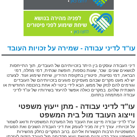
עו"ד לדיני עבודה - שמירה על זכויות העובד
דיני העבודה עוסקים בין היתר בזכויותיהם של העובדים, תוך התייחסות
לנושאים שונים: שכר, שעות נוספות, חופשה שנתית, דמי מחלה, דמי
הבראה, דמי נסיעות, פיטורין בתקופת ההיריון, שיחת שימוע ועוד. לצערנו
יש לא מעט מקרים שבהם מעסיקים פוגעים בזכויותיהם של העובדים
וגורמים להם לנזק של ממש, הבא לידי ביטוי לא אחת בהכנסה החודשית או
השנתית שלהם. במקרים כאלה אפשר להיעזר בשירותיו של עו"ד לדיני
עבודה המתמחה בתחום.
עו"ד לדיני עבודה - מתן ייעוץ משפטי
וייצוג העובד מול בית המשפט
עו"ד לדיני עבודה מייצג את העובד מול המערכת המשפטית ודואג לשמור
על זכויותיו. עורך דין זה מכיר לעומק את דיני העבודה השונים ואת הסוגיות
המשפטיות הרבות הקשורות אליהם. ברוב המקרים כחלק מהשירות
המשפטי עורך הדין יקיים פגישת ייעוץ מקדימה מול העובד הזקוק לעזרתו,