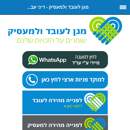
מגן לעובד ולמעסיק - דיני עב...