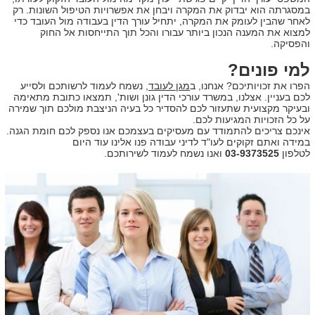
במסגרתה הוא יבדוק את המקרה ויבחן את אפשרויות הטיפול השונות. רק
לאחר שהבין לעומק את המקרה, יתחיל עורך הדין בעבודה מול העובד כדי
למצוא את המענה הנכון ביותר עבורו והכל תוך התייחסות אל החוק
והפסיקה.
למי פונים?
הפרו את זכויותיכם? אנחנו, ב
מגן לעובד
, נשמח לעמוד לרשותכם ולסייע
לכם בעניין. אצלנו, במשרד עורכי הדין גונן ושות', תמצאו כתובת מתאימה
ובעיקר מקצועית שתעזור לכם להסדיר כל בעיה הניצבת מולכם תוך שמירה
על כל הזכויות המגיעות לכם.
אינכם צריכים להתמודד עם מעסיקים בעצמכם אנו נספק לכם חומת הגנה.
במידה ואתם זקוקים לעו"ד לדיני עבודה פנו אלינו עוד היום
לטלפון
03-9373525
ואנו נשמח לעמוד לשירותכם.