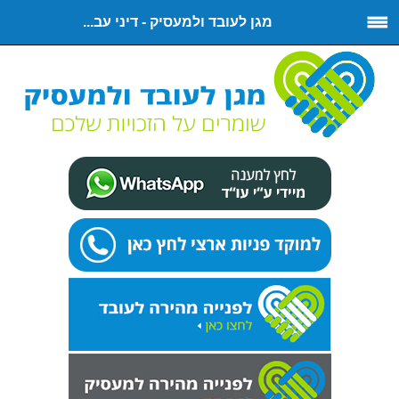
מגן לעובד ולמעסיק - דיני עב...