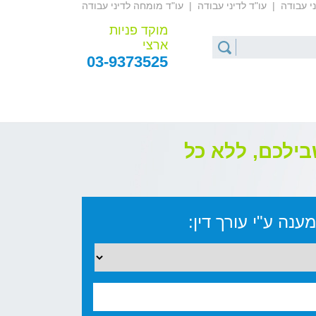
ני עבודה
|
עו"ד לדיני עבודה
|
עו"ד מומחה לדיני עבודה
מוקד פניות
ארצי
03-9373525
בילכם, ללא כל
ענה ע"י עורך דין: