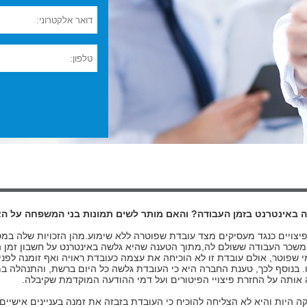
שה באינטרנט בזמן העבודה? והאם מותר לשים תמונות בני המשפחה על הצג
יצויים כנגד מעסיקים מצד עובדת שפוטרה ללא שימוע.מהן הזכויות שלה במסג
כר העבודה ששולם לה,מתוך הטענה שהיא גלשה באינטרנט על חשבון זמן ה
 שפוטר, אולם עובדת זו לא הוכיחה את עצמה כעובדת ראויה ואף זומנה לפני
. בנוסף לכך, טענת החברה היא כי העובדת גלשה כל היום ברשת, והתנהלה ב
אותה על החזרת פיצויי הפיטורים ועל דמי ההודעה המוקדמת שקיבלה.
קה היות והיא לא הצליחה להוכיח כי העובדת בזבזה את זמנה בעניינים אישיי