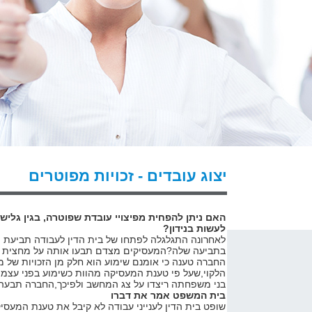
יצוג עובדים - זכויות מפוטרים
האם ניתן להפחית מפיצויי עובדת שפוטרה, בגין גלי
לעשות בנידון?
לאחרונה התגלגלה לפתחו של בית הדין לעבודה תביעת פ
בתביעה שלה?המעסיקים מצדם תבעו אותה על מחצית מש
החברה טענה כי אומנם שימוע הוא חלק מן הזכויות של מי
הלקוי,שעל פי טענת המעסיקה מהוות כשימוע בפני עצמו
בני משפחתה ריצדו על צג המחשב ולפיכך,החברה תבעה 
בית המשפט אמר את דברו
שופט בית הדין לענייני עבודה לא קיבל את טענת המעסי