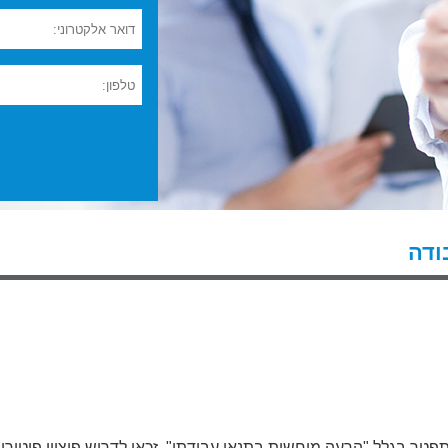
ודה
ובד שמתפטר בגלל "הרעה מוחשית בתנאי עבודתו", זכאי לדרוש פיצויי פיטו