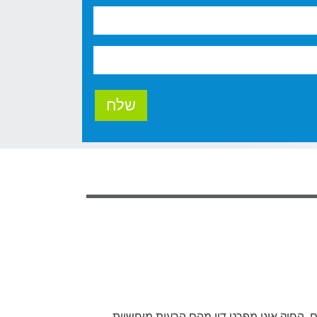
רים. החוק אינו מפרט דיו מהם הרעות מוחשיות,