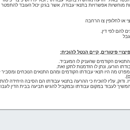
 מוחשיות אפשרויות בתנאי עבודה, אשר בגינן יכול העובד להתפטר ולק
ו לחלופין צו הרחבה
להם לפי דין.
גבל
צויי פיטורים, קיים הנטל להוכיח:
התנאים הקודמים שהעניק לו המעביד.
 תנאי עבודתו הורעו, ונתן לו הזדמנות לת
רט מה היו תנאי עבודתו הקודמים ומהם התנאים הנוכחים ומסביר ל
).
יו. ודוק, עליו להוכיח כי ההרעה בתנאי עבודתו הם הסיבה היחידה להת
שיך לעבוד במקום עבודתו ובמקביל להגיש תביעה בבית הדין לעבודה