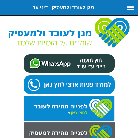
מגן לעובד ולמעסיק - דיני עב...